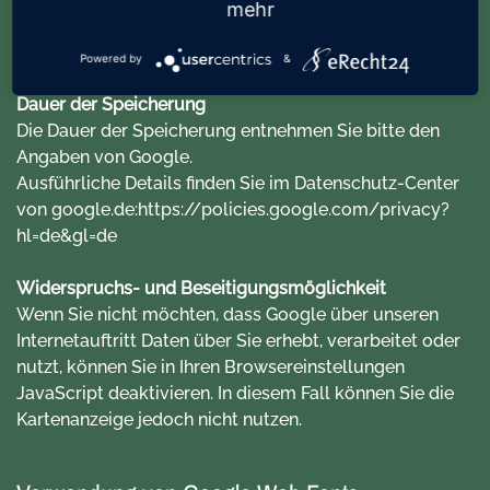
mehr
von google.de:
https://policies.google.com/privacy?
hl=de&gl=de
Powered by
&
Dauer der Speicherung
Die Dauer der Speicherung entnehmen Sie bitte den
Angaben von Google.
Ausführliche Details finden Sie im Datenschutz-Center
von google.de:
https://policies.google.com/privacy?
hl=de&gl=de
Widerspruchs- und Beseitigungsmöglichkeit
Wenn Sie nicht möchten, dass Google über unseren
Internetauftritt Daten über Sie erhebt, verarbeitet oder
nutzt, können Sie in Ihren Browsereinstellungen
JavaScript deaktivieren. In diesem Fall können Sie die
Kartenanzeige jedoch nicht nutzen.