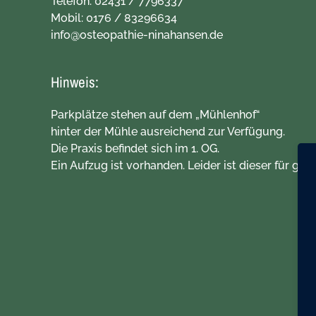
Telefon:
02431 / 7796337
Mobil:
0176 / 83296634
info@osteopathie-ninahansen.de
Hinweis:
Parkplätze stehen auf dem „Mühlenhof“
hinter der Mühle ausreichend zur Verfügung.
Die Praxis befindet sich im 1. OG.
Ein Aufzug ist vorhanden. Leider ist dieser für gro