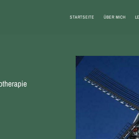
STARTSEITE
ÜBER MICH
L
otherapie