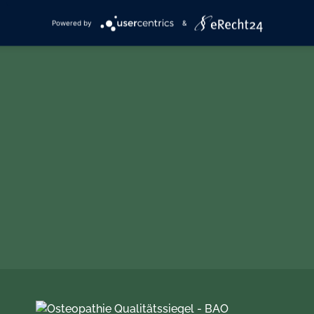
Powered by
&