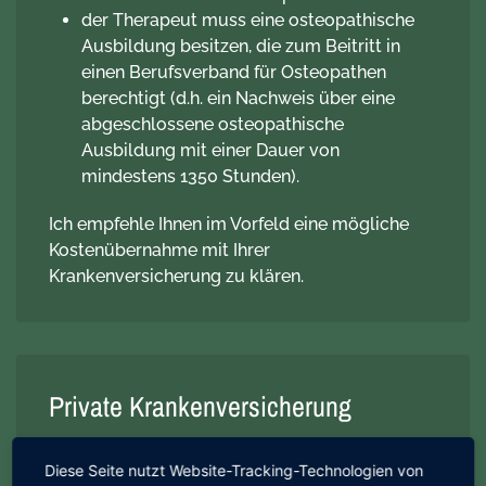
der Therapeut muss eine osteopathische
Ausbildung besitzen, die zum Beitritt in
einen Berufsverband für Osteopathen
berechtigt (d.h. ein Nachweis über eine
abgeschlossene osteopathische
Ausbildung mit einer Dauer von
mindestens 1350 Stunden).
Ich empfehle Ihnen im Vorfeld eine mögliche
Kostenübernahme mit Ihrer
Krankenversicherung zu klären.
Private Krankenversicherung
Die Abrechnung erfolgt auf Grundlage der
Diese Seite nutzt Website-Tracking-Technologien von
Gebührenordnung für Heilpraktiker (GebüH).