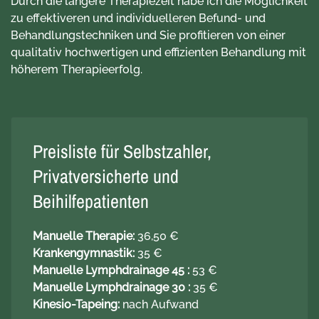
Durch die längere Therapiezeit habe ich die Möglichkeit
zu effektiveren und individuelleren Befund- und
Behandlungstechniken und Sie profitieren von einer
qualitativ hochwertigen und effizienten Behandlung mit
höherem Therapieerfolg.
Preisliste für Selbstzahler,
Privatversicherte und
Beihilfepatienten
Manuelle Therapie:
36,50 €
Krankengymnastik:
35 €
Manuelle Lymphdrainage 45 :
53 €
Manuelle Lymphdrainage 30 :
35 €
Kinesio-Tapeing:
nach Aufwand